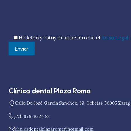
Por favor, deja este campo vacío.
He leido y estoy de acuerdo con el
Aviso Legal
.
Clínica dental Plaza Roma
Calle De José García Sánchez, 39, Delicias, 50005 Zara
Tel:
976 40 24 82
clinicadentalplazaroma@hotmail.com