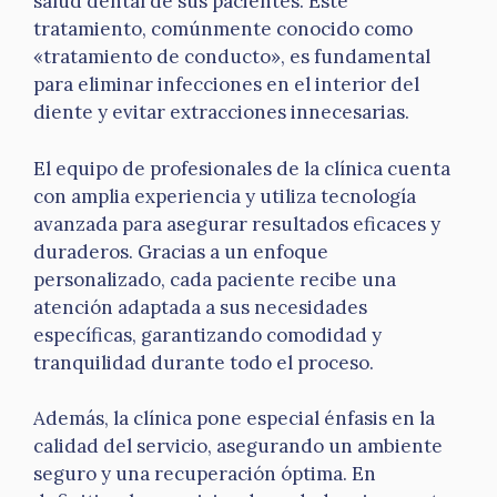
salud dental de sus pacientes. Este
tratamiento, comúnmente conocido como
«tratamiento de conducto», es fundamental
para eliminar infecciones en el interior del
diente y evitar extracciones innecesarias.
El equipo de profesionales de la clínica cuenta
con amplia experiencia y utiliza tecnología
avanzada para asegurar resultados eficaces y
duraderos. Gracias a un enfoque
personalizado, cada paciente recibe una
atención adaptada a sus necesidades
específicas, garantizando comodidad y
tranquilidad durante todo el proceso.
Además, la clínica pone especial énfasis en la
calidad del servicio, asegurando un ambiente
seguro y una recuperación óptima. En