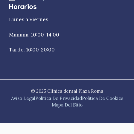
Horarios
Lunes a Viernes
Mañana: 10:00-14:00
Tarde: 16:00-20:00
© 2025 Clínica dental Plaza Roma
Aviso Legal
Politica De Privacidad
Politica De Cookies
Mapa Del Sitio