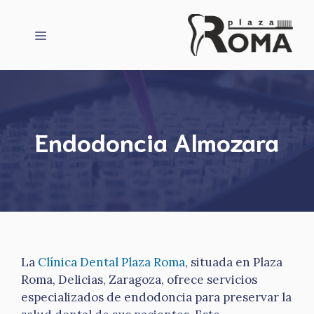
Saltar
al
Menú
contenido
Endodoncia Almozara
La
Clínica Dental Plaza Roma
, situada en Plaza
Roma, Delicias, Zaragoza, ofrece servicios
especializados de endodoncia para preservar la