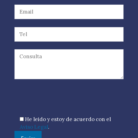
Por favor, deja este campo vacío.
He leido y estoy de acuerdo con el
Aviso Legal
.