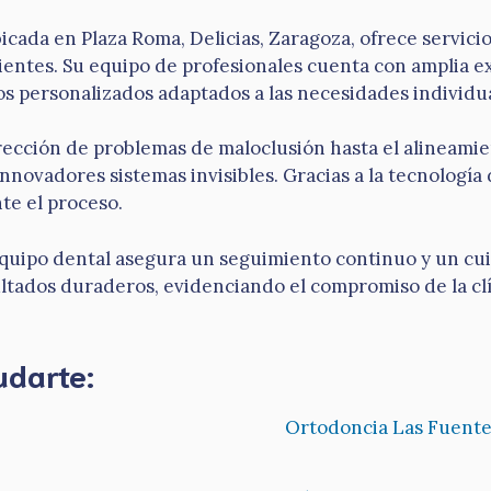
icada en Plaza Roma, Delicias, Zaragoza, ofrece servici
cientes. Su equipo de profesionales cuenta con amplia e
s personalizados adaptados a las necesidades individua
rrección de problemas de maloclusión hasta el alineam
nnovadores sistemas invisibles. Gracias a la tecnología
te el proceso.
quipo dental asegura un seguimiento continuo y un cuid
ultados duraderos, evidenciando el compromiso de la clí
udarte:
Ortodoncia Las Fuente