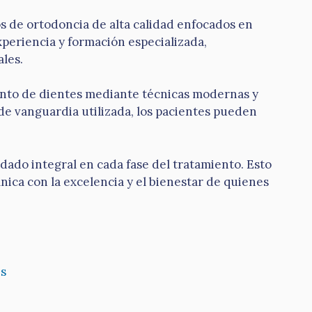
os de ortodoncia de alta calidad enfocados en
xperiencia y formación especializada,
les.
iento de dientes mediante técnicas modernas y
 de vanguardia utilizada, los pacientes pueden
ado integral en cada fase del tratamiento. Esto
nica con la excelencia y el bienestar de quienes
s