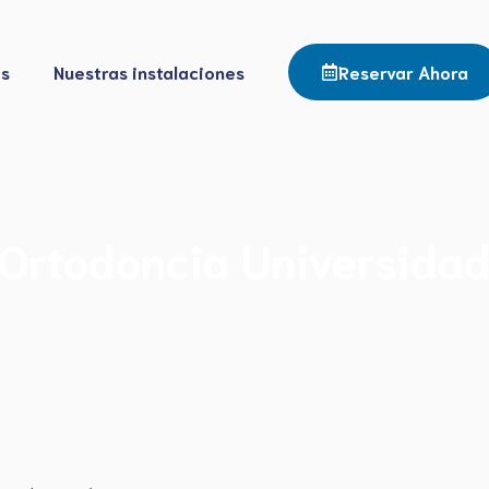
os
Nuestras instalaciones
Reservar Ahora
Ortodoncia Universida