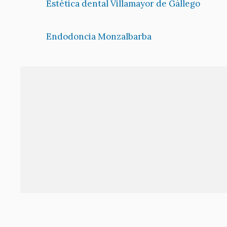
Estética dental Villamayor de Gállego
Endodoncia Monzalbarba