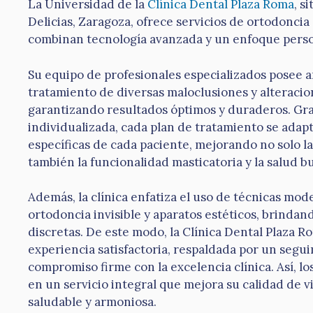
La Universidad de la
Clínica Dental Plaza Roma
, s
Delicias, Zaragoza, ofrece servicios de ortodoncia 
combinan tecnología avanzada y un enfoque perso
Su equipo de profesionales especializados posee a
tratamiento de diversas maloclusiones y alteracio
garantizando resultados óptimos y duraderos. Grac
individualizada, cada plan de tratamiento se adapt
específicas de cada paciente, mejorando no solo la
también la funcionalidad masticatoria y la salud b
Además, la clínica enfatiza el uso de técnicas mo
ortodoncia invisible y aparatos estéticos, brinda
discretas. De este modo, la Clínica Dental Plaza 
experiencia satisfactoria, respaldada por un segu
compromiso firme con la excelencia clínica. Así, l
en un servicio integral que mejora su calidad de v
saludable y armoniosa.