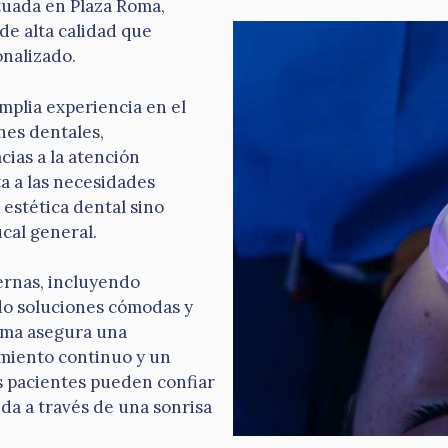
ituada en Plaza Roma,
de alta calidad que
nalizado.
mplia experiencia en el
nes dentales,
ias a la atención
a a las necesidades
 estética dental sino
ucal general.
dernas, incluyendo
ndo soluciones cómodas y
Roma asegura una
imiento continuo y un
os pacientes pueden confiar
ida a través de una sonrisa