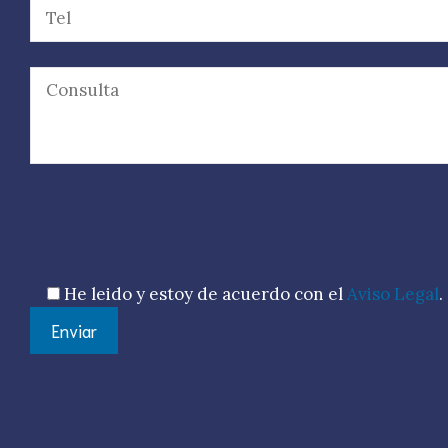
Por favor, deja este campo vacío.
He leido y estoy de acuerdo con el
Aviso Legal
.