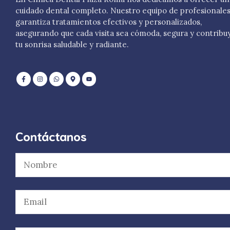
cuidado dental completo. Nuestro equipo de profesionale
garantiza tratamientos efectivos y personalizados,
asegurando que cada visita sea cómoda, segura y contribu
tu sonrisa saludable y radiante.
Contáctanos