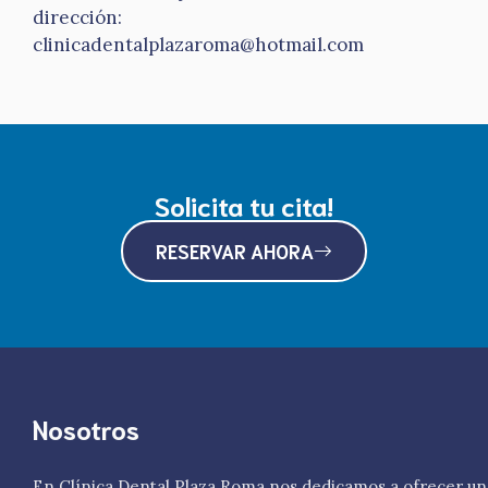
dirección:
clinicadentalplazaroma@hotmail.com
Solicita tu cita!
RESERVAR AHORA
Nosotros
En Clínica Dental Plaza Roma nos dedicamos a ofrecer un