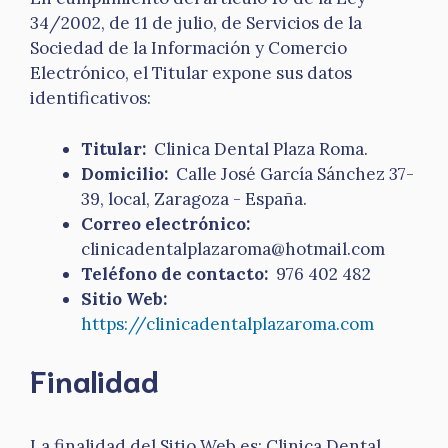
34/2002, de 11 de julio, de Servicios de la
Sociedad de la Información y Comercio
Electrónico, el Titular expone sus datos
identificativos:
Titular:
Clinica Dental Plaza Roma.
Domicilio:
Calle José García Sánchez 37-
39, local, Zaragoza - España.
Correo electrónico:
clinicadentalplazaroma@hotmail.com
Teléfono de contacto:
976 402 482
Sitio Web:
https://clinicadentalplazaroma.com
Finalidad
La finalidad del Sitio Web es: Clinica Dental.