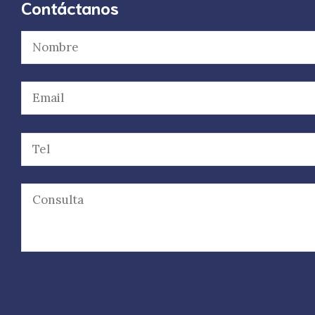
Contáctanos
Por favor, deja este campo vacío.