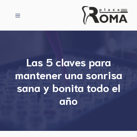
Saltar
al
Menú
contenido
Las 5 claves para
mantener una sonrisa
sana y bonita todo el
año