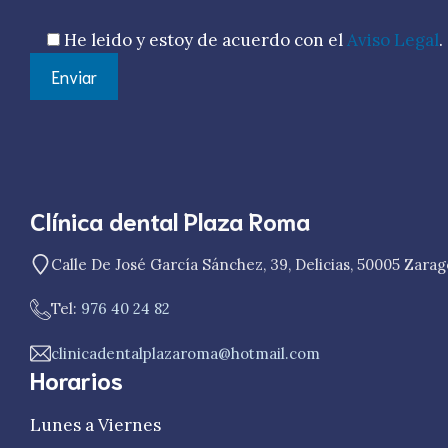
He leido y estoy de acuerdo con el
Aviso Legal
.
Clínica dental Plaza Roma
Calle De José García Sánchez, 39, Delicias, 50005 Zara
Tel:
976 40 24 82
clinicadentalplazaroma@hotmail.com
Horarios
Lunes a Viernes