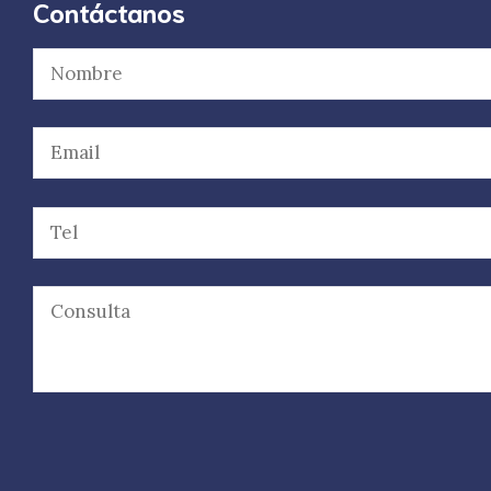
Contáctanos
Por favor, deja este campo vacío.