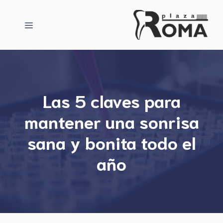
Saltar
al
Menú
contenido
Las 5 claves para
mantener una sonrisa
sana y bonita todo el
año