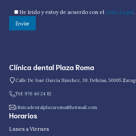
He leido y estoy de acuerdo con el
Aviso Legal
.
Clínica dental Plaza Roma
Calle De José García Sánchez, 39, Delicias, 50005 Zara
Tel:
976 40 24 82
clinicadentalplazaroma@hotmail.com
Horarios
Lunes a Viernes