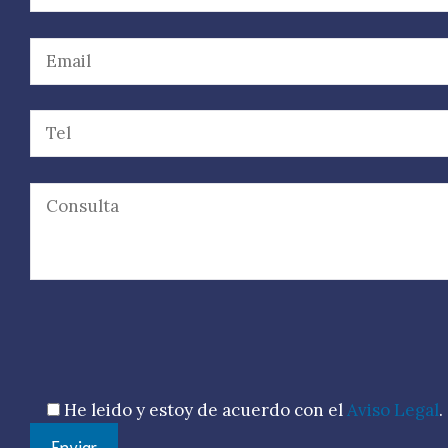
Por favor, deja este campo vacío.
He leido y estoy de acuerdo con el
Aviso Legal
.