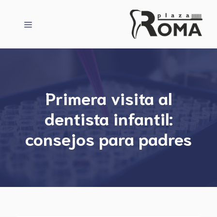
Saltar
al
Menú
contenido
Primera visita al
dentista infantil:
consejos para padres