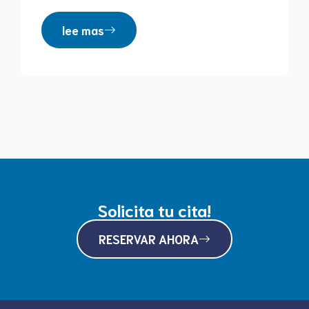
lee mas
Solicita tu cita!
RESERVAR AHORA