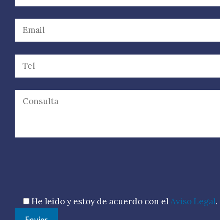
Por favor, deja este campo vacío.
He leido y estoy de acuerdo con el
Aviso Legal
.