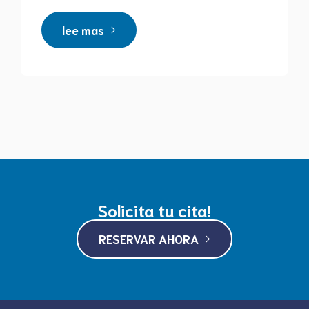
lee mas
Solicita tu cita!
RESERVAR AHORA