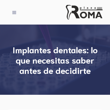
Saltar
al
Menú
contenido
Implantes dentales: lo
que necesitas saber
antes de decidirte