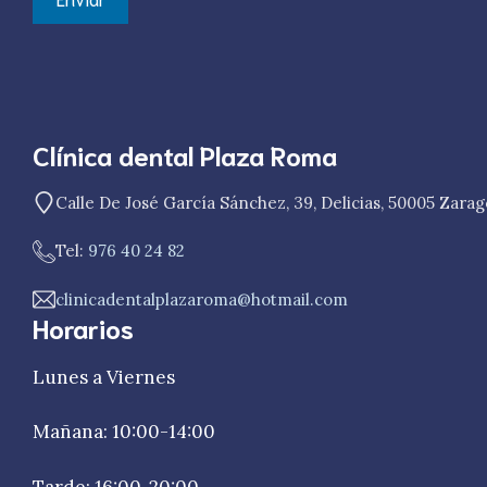
Clínica dental Plaza Roma
Calle De José García Sánchez, 39, Delicias, 50005 Zara
Tel:
976 40 24 82
clinicadentalplazaroma@hotmail.com
Horarios
Lunes a Viernes
Mañana: 10:00-14:00
Tarde: 16:00-20:00