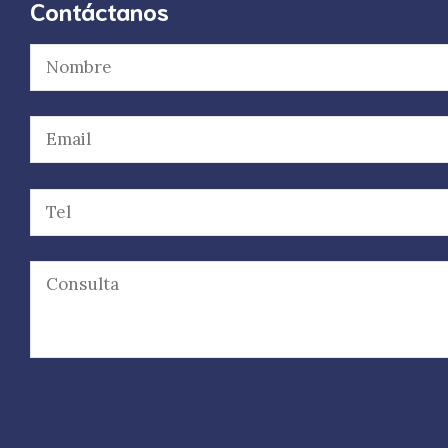
Contáctanos
Por favor, deja este campo vacío.