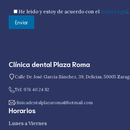
He leido y estoy de acuerdo con el
Aviso Legal
.
Clínica dental Plaza Roma
Calle De José García Sánchez, 39, Delicias, 50005 Zara
Tel:
976 40 24 82
clinicadentalplazaroma@hotmail.com
Horarios
Lunes a Viernes