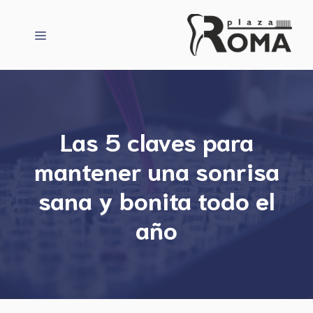
Saltar
al
Menú
contenido
Las 5 claves para
mantener una sonrisa
sana y bonita todo el
año