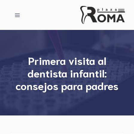
Saltar
al
Menú
contenido
Primera visita al
dentista infantil:
consejos para padres