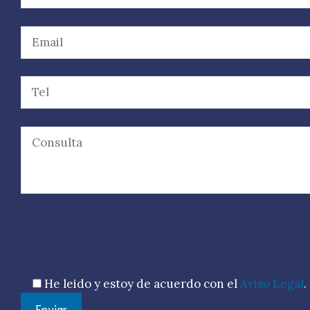
Por favor, deja este campo vacío.
He leido y estoy de acuerdo con el
Aviso Legal
.