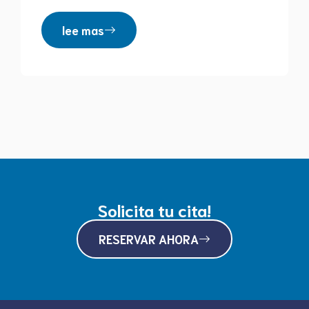
lee mas
Solicita tu cita!
RESERVAR AHORA