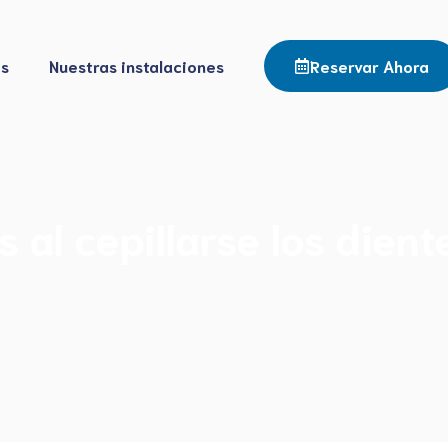
os
Nuestras instalaciones
Reservar Ahora
al cepillarse los dient