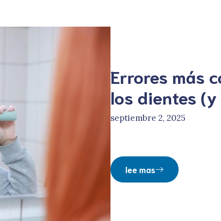
Errores más c
los dientes (y
septiembre 2, 2025
lee mas