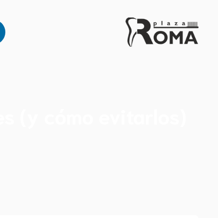
es (y cómo evitarlos)