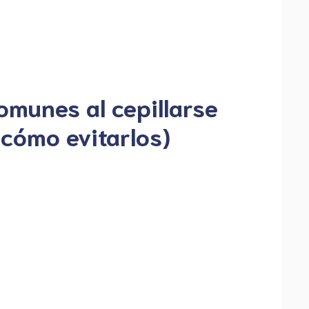
omunes al cepillarse
 cómo evitarlos)