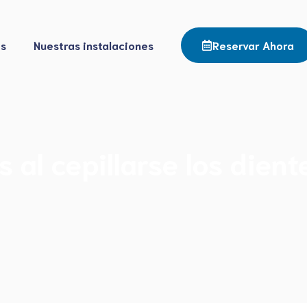
os
Nuestras instalaciones
Reservar Ahora
al cepillarse los dient