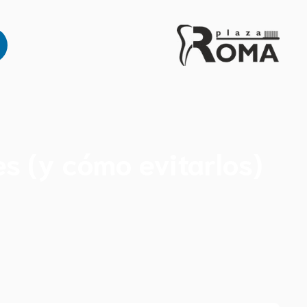
es (y cómo evitarlos)