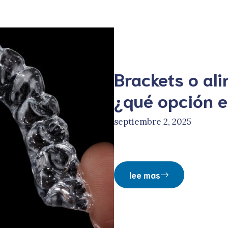
Brackets o ali
¿qué opción e
septiembre 2, 2025
lee mas