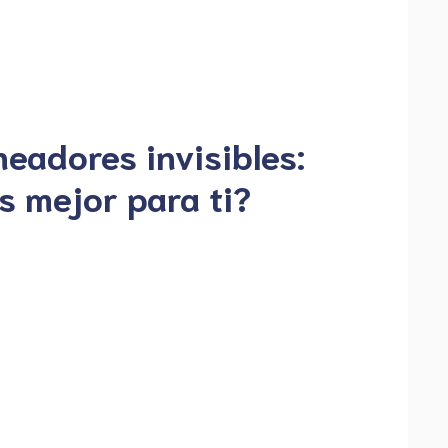
neadores invisibles:
s mejor para ti?