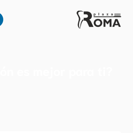
ión es mejor para ti?