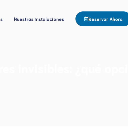
os
Nuestras instalaciones
Reservar Ahora
es invisibles: ¿qué opc