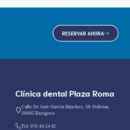
RESERVAR AHORA
Clínica dental Plaza Roma
Calle De José García Sánchez, 39, Delicias,
50005 Zaragoza
Tel:
976 40 24 82