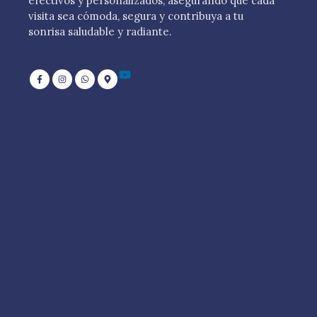
efectivos y personalizados, asegurando que cada
visita sea cómoda, segura y contribuya a tu
sonrisa saludable y radiante.