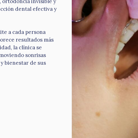
ortodoncia invisible y
cción dental efectiva y
ite a cada persona
vorece resultados más
dad, la clínica se
omoviendo sonrisas
 y bienestar de sus