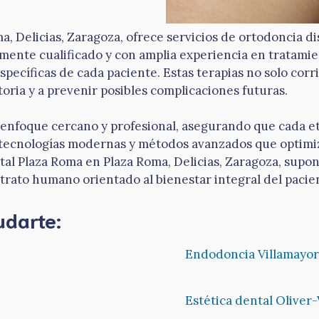
a, Delicias, Zaragoza, ofrece servicios de ortodoncia d
amente cualificado y con amplia experiencia en tratamie
pecíficas de cada paciente. Estas terapias no solo cor
ria y a prevenir posibles complicaciones futuras.
u enfoque cercano y profesional, asegurando que cada e
n tecnologías modernas y métodos avanzados que optimiz
ental Plaza Roma en Plaza Roma, Delicias, Zaragoza, supo
trato humano orientado al bienestar integral del pacie
udarte:
Endodoncia Villamayor
Estética dental Oliver-