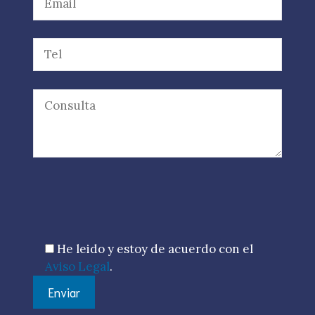
Por favor, deja este campo vacío.
He leido y estoy de acuerdo con el
Aviso Legal
.