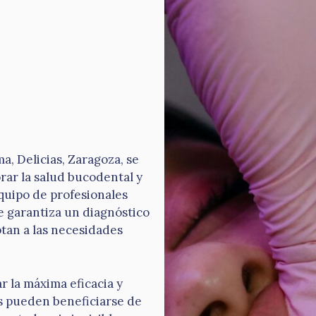
ma, Delicias, Zaragoza, se
rar la salud bucodental y
equipo de profesionales
e garantiza un diagnóstico
tan a las necesidades
r la máxima eficacia y
s pueden beneficiarse de