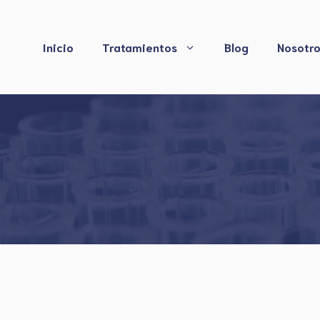
Saltar
al
contenido
Inicio
Tratamientos
Blog
Nosotr