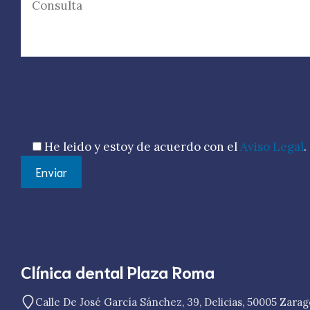
Por favor, deja este campo vacío.
He leido y estoy de acuerdo con el
Aviso Legal
.
Clínica dental Plaza Roma
Calle De José García Sánchez, 39, Delicias, 50005 Zara