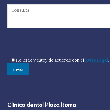
Por favor, deja este campo vacío.
He leido y estoy de acuerdo con el
Aviso Legal
.
Clínica dental Plaza Roma