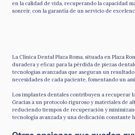
en la calidad de vida, recuperando la capacidad mas
sonreír, con la garantía de un servicio de excelen
La Clínica Dental Plaza Roma, situada en Plaza Rom
duradera y eficaz para la pérdida de piezas dental
tecnologías avanzadas que aseguran un resultado 
necesidades de cada paciente, fomentando un amb
Los implantes dentales contribuyen a recuperar la 
Gracias a un protocolo riguroso y materiales de al
reduciendo tiempos de recuperación y minimizando
tecnología avanzada y una dedicación constante h
Otras opciones que pueden ay