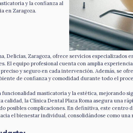
ticatoria y la confianza al
cia en Zaragoza.
a, Delicias, Zaragoza, ofrece servicios especializados 
es. El equipo profesional cuenta con amplia experiencia
preciso y seguro en cada intervención. Además, se ofre
iente de confianza y comodidad durante todo el proce
funcionalidad masticatoria y la estética, mejorando sig
ta calidad, la Clínica Dental Plaza Roma asegura una ráp
 posibles complicaciones. En definitiva, este centro d
acia el bienestar individual, consolidándose como una 
udarte: