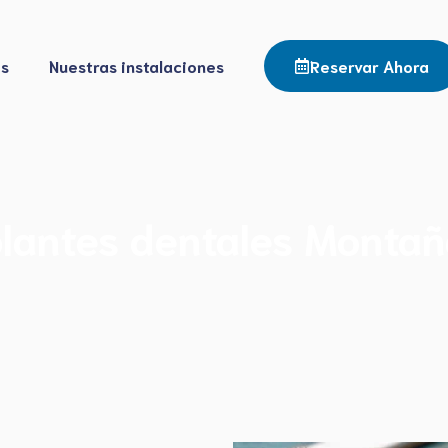
os
Nuestras instalaciones
Reservar Ahora
lantes dentales Monta