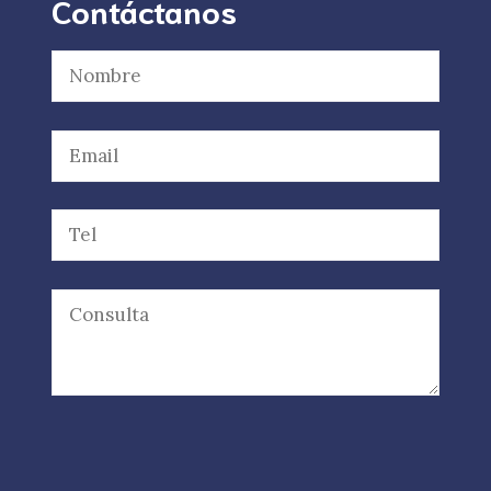
Contáctanos
Por favor, deja este campo vacío.