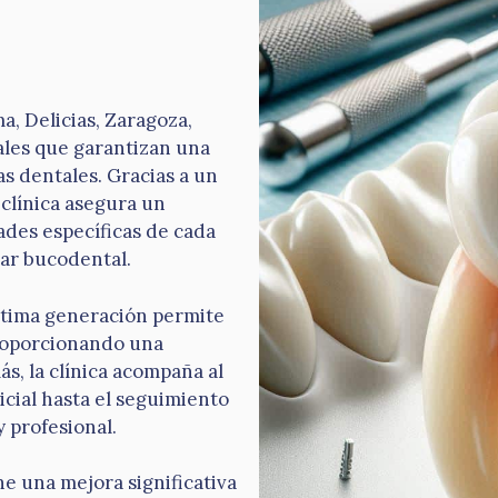
a, Delicias, Zaragoza,
ales que garantizan una
as dentales. Gracias a un
 clínica asegura un
ades específicas de cada
tar bucodental.
última generación permite
proporcionando una
s, la clínica acompaña al
cial hasta el seguimiento
 profesional.
ne una mejora significativa