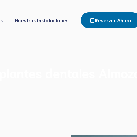
os
Nuestras instalaciones
Reservar Ahora
plantes dentales Almoz