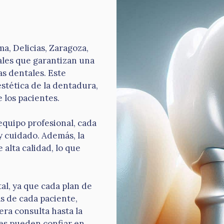
ma, Delicias, Zaragoza,
ales que garantizan una
as dentales. Este
estética de la dentadura,
 los pacientes.
equipo profesional, cada
y cuidado. Además, la
 alta calidad, lo que
al, ya que cada plan de
s de cada paciente,
ra consulta hasta la
es pueden confiar en