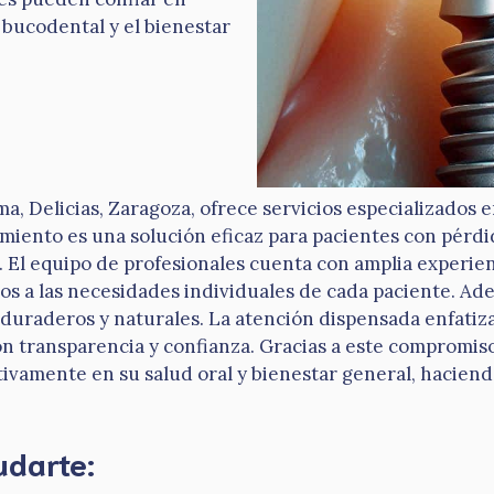
 bucodental y el bienestar
ma, Delicias, Zaragoza, ofrece servicios especializados
atamiento es una solución eficaz para pacientes con pér
. El equipo de profesionales cuenta con amplia experie
 a las necesidades individuales de cada paciente. Ademá
 duraderos y naturales. La atención dispensada enfatiz
on transparencia y confianza. Gracias a este compromiso 
tivamente en su salud oral y bienestar general, haciend
udarte: