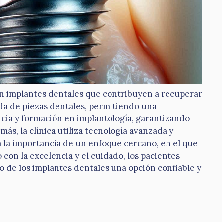
 en implantes dentales que contribuyen a recuperar
dida de piezas dentales, permitiendo una
ncia y formación en implantología, garantizando
s, la clínica utiliza tecnología avanzada y
a la importancia de un enfoque cercano, en el que
con la excelencia y el cuidado, los pacientes
o de los implantes dentales una opción confiable y