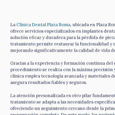
La
Clínica Dental Plaza Roma
, ubicada en Plaza Ro
ofrece servicios especializados en implantes dent
solución eficaz y duradera para la pérdida de piez
tratamiento permite restaurar la funcionalidad y 
mejorando significativamente la calidad de vida de
Gracias a la experiencia y formación continua del 
procedimiento se realiza con la máxima precisión 
clínica emplea tecnología avanzada y materiales de
asegura resultados fiables y seguros.
La atención personalizada es otro pilar fundament
tratamiento se adapta a las necesidades específica
ofreciendo un seguimiento cercano desde la prime
recuperación completa. De este modo, los pacient