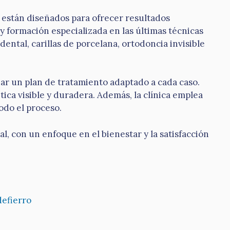
l están diseñados para ofrecer resultados
y formación especializada en las últimas técnicas
ental, carillas de porcelana, ortodoncia invisible
ñar un plan de tratamiento adaptado a cada caso.
ica visible y duradera. Además, la clínica emplea
odo el proceso.
al, con un enfoque en el bienestar y la satisfacción
defierro