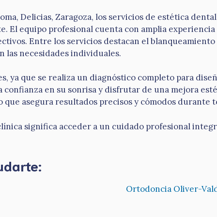
oma, Delicias, Zaragoza, los servicios de estética denta
e. El equipo profesional cuenta con amplia experiencia 
ctivos. Entre los servicios destacan el blanqueamiento d
n las necesidades individuales.
es, ya que se realiza un diagnóstico completo para dise
confianza en su sonrisa y disfrutar de una mejora estét
 lo que asegura resultados precisos y cómodos durante t
clínica significa acceder a un cuidado profesional integr
udarte:
Ortodoncia Oliver-Val