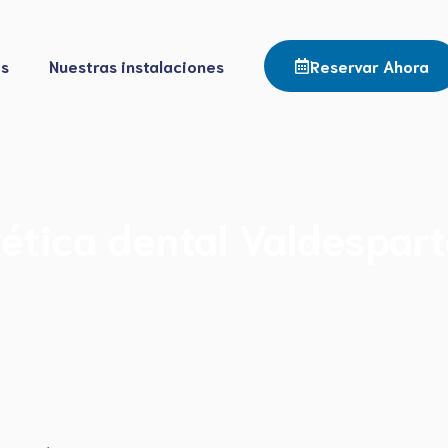
os
Nuestras instalaciones
Reservar Ahora
tética dental Valdespart