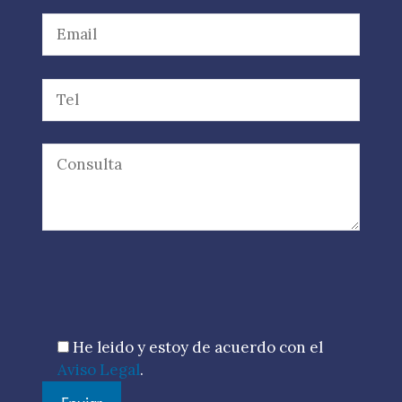
Por favor, deja este campo vacío.
He leido y estoy de acuerdo con el
Aviso Legal
.