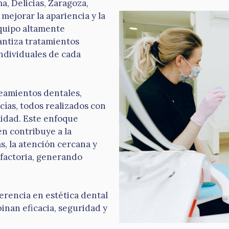
a, Delicias, Zaragoza,
mejorar la apariencia y la
equipo altamente
rantiza tratamientos
ndividuales de cada
ueamientos dentales,
cías, todos realizados con
lidad. Este enfoque
én contribuye a la
s, la atención cercana y
sfactoria, generando
ferencia en estética dental
inan eficacia, seguridad y