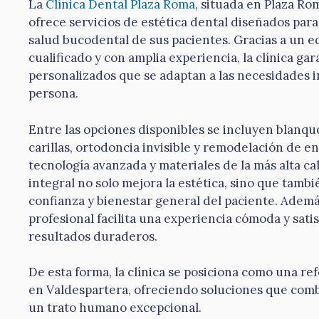
La
Clínica Dental Plaza Roma
, situada en Plaza Rom
ofrece servicios de estética dental diseñados para 
salud bucodental de sus pacientes. Gracias a un 
cualificado y con amplia experiencia, la clínica ga
personalizados que se adaptan a las necesidades i
persona.
Entre las opciones disponibles se incluyen blanq
carillas, ortodoncia invisible y remodelación de en
tecnología avanzada y materiales de la más alta ca
integral no solo mejora la estética, sino que tambi
confianza y bienestar general del paciente. Ademá
profesional facilita una experiencia cómoda y sati
resultados duraderos.
De esta forma, la clínica se posiciona como una re
en Valdespartera, ofreciendo soluciones que comb
un trato humano excepcional.