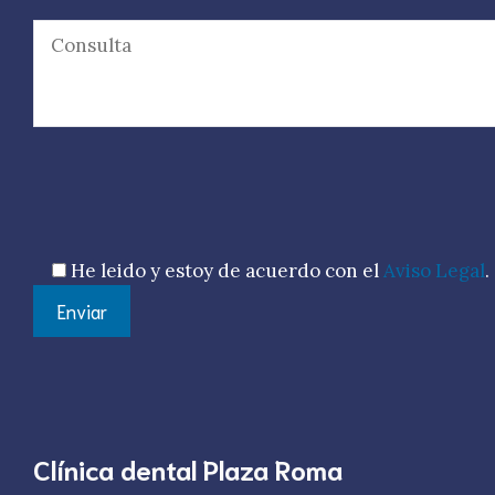
Por favor, deja este campo vacío.
He leido y estoy de acuerdo con el
Aviso Legal
.
Clínica dental Plaza Roma