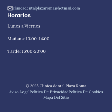
clinicadentalplazaroma@hotmail.com
Horarios
Lunes a Viernes
Mañana: 10:00-14:00
Tarde: 16:00-20:00
© 2025 Clínica dental Plaza Roma
Aviso Legal
Politica De Privacidad
Politica De Cookies
Mapa Del Sitio