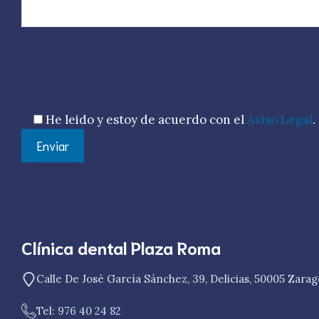
Por favor, deja este campo vacío.
He leido y estoy de acuerdo con el
Aviso Legal
.
Clínica dental Plaza Roma
Calle De José García Sánchez, 39, Delicias, 50005 Zara
Tel:
976 40 24 82