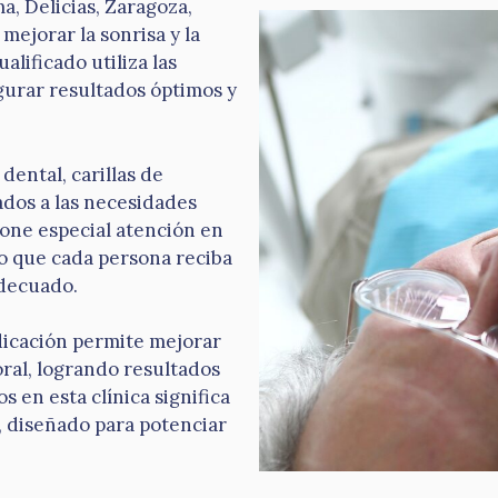
a, Delicias, Zaragoza,
mejorar la sonrisa y la
lificado utiliza las
gurar resultados óptimos y
dental, carillas de
ados a las necesidades
pone especial atención en
o que cada persona reciba
adecuado.
dicación permite mejorar
oral, logrando resultados
s en esta clínica significa
, diseñado para potenciar