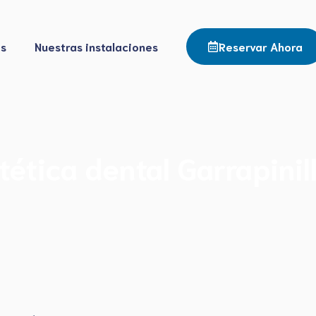
os
Nuestras instalaciones
Reservar Ahora
tética dental Garrapinil