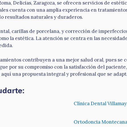
oma, Delicias, Zaragoza, se ofrecen servicios de estétic
onales cuenta con una amplia experiencia en tratamient
do resultados naturales y duraderos.
tal, carillas de porcelana, y corrección de imperfecci
omo la estética. La atención se centra en las necesidad
edida.
tamientos contribuyen a una mejor salud oral, pues se c
ingue por su compromiso con la satisfacción del pacien
aquí una propuesta integral y profesional que se adapta 
udarte:
Clínica Dental Villama
Ortodoncia Montecana