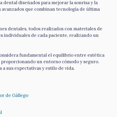
a dental diseñados para mejorar la sonrisa y la
os avanzados que combinan tecnología de última
ones dentales, todos realizados con materiales de
es individuales de cada paciente, realizando un
onsidera fundamental el equilibrio entre estética
te, proporcionando un entorno cómodo y seguro.
a sus expectativas y estilo de vida.
yor de Gállego
l