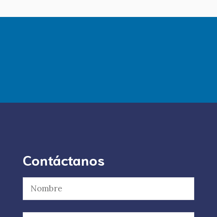
Contáctanos