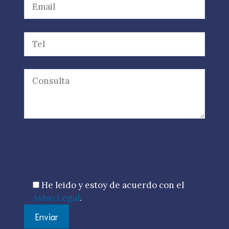
Por favor, deja este campo vacío.
He leido y estoy de acuerdo con el
Aviso Legal
.