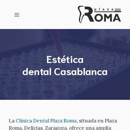
Saltar
al
Menú
contenido
Estética
dental Casablanca
La
Clínica Dental Plaza Roma
, situada en Plaza
Roma, Delicias, Zaragoza, ofrece una amplia