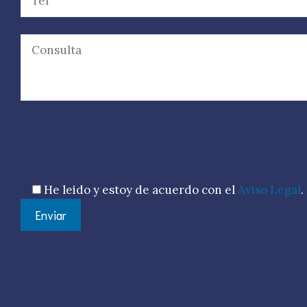
Por favor, deja este campo vacío.
He leido y estoy de acuerdo con el
Aviso Legal
.