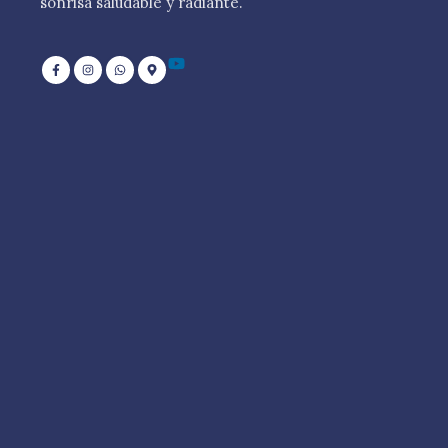
sonrisa saludable y radiante.