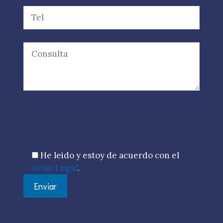
Por favor, deja este campo vacío.
He leido y estoy de acuerdo con el
Aviso Legal
.