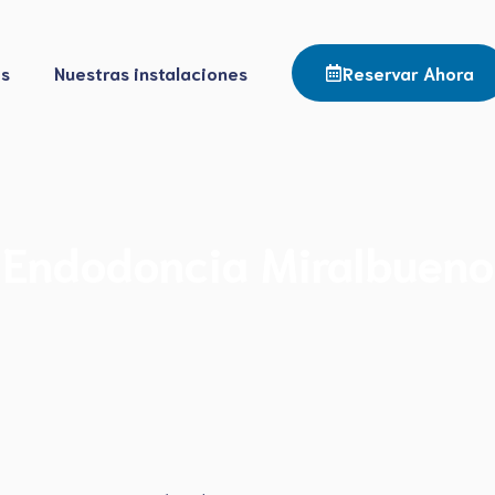
os
Nuestras instalaciones
Reservar Ahora
Endodoncia Miralbueno