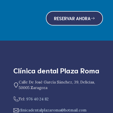
RESERVAR AHORA
Clínica dental Plaza Roma
Calle De José García Sánchez, 39, Delicias,
50005 Zaragoza
Tel:
976 40 24 82
clinicadentalplazaroma@hotmail.com