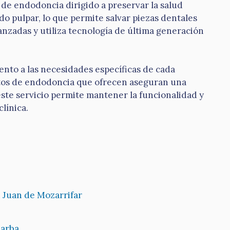
o de endodoncia dirigido a preservar la salud
ido pulpar, lo que permite salvar piezas dentales
anzadas y utiliza tecnología de última generación
ento a las necesidades específicas de cada
ientos de endodoncia que ofrecen aseguran una
este servicio permite mantener la funcionalidad y
línica.
 Juan de Mozarrifar
barba