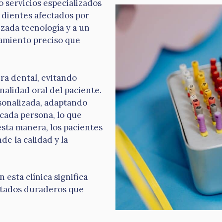
 servicios especializados
 dientes afectados por
nzada tecnología y a un
tamiento preciso que
ra dental, evitando
nalidad oral del paciente.
rsonalizada, adaptando
 cada persona, lo que
sta manera, los pacientes
e la calidad y la
 esta clínica significa
ultados duraderos que