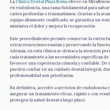
La
Clínica Dental Plaza Roma
ofrece en Miralbueno
en endodoncia, una rama fundamental para salvar
caries profundas o traumatismos. Gracias a la ava
equipo altamente cualificado, se garantiza un tra
minimiza el dolor y mejora la recuperación.
Este procedimiento permite conservar la estructu
extracciones innecesarias y preservando la funcio
Además, en esta clínica se destaca la atención pe
cada tratamiento a las necesidades específicas de
favorece una experiencia cómoda y confiable. De e
pueden confiar en un cuidado dental integral, dond
profesionalidad son prioritarias.
En definitiva, acceder a servicios de endodoncia en
asegurar un tratamiento eficaz, rápido y con res
protegen la salud dental a largo plazo.