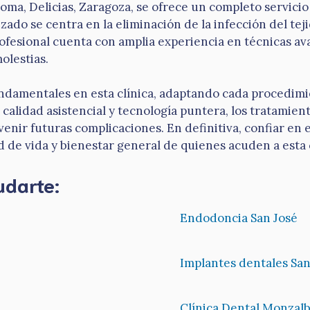
Roma, Delicias, Zaragoza, se ofrece un completo servici
zado se centra en la eliminación de la infección del tej
ofesional cuenta con amplia experiencia en técnicas av
olestias.
undamentales en esta clínica, adaptando cada procedimi
, calidad asistencial y tecnología puntera, los tratam
enir futuras complicaciones. En definitiva, confiar en 
d de vida y bienestar general de quienes acuden a esta c
udarte:
Endodoncia San José
Implantes dentales San
Clínica Dental Monzal