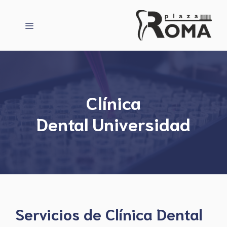
Saltar
al
Menú
contenido
Clínica
Dental Universidad
Servicios de Clínica Dental