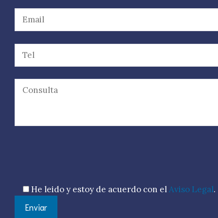
Por favor, deja este campo vacío.
He leido y estoy de acuerdo con el
Aviso Legal
.