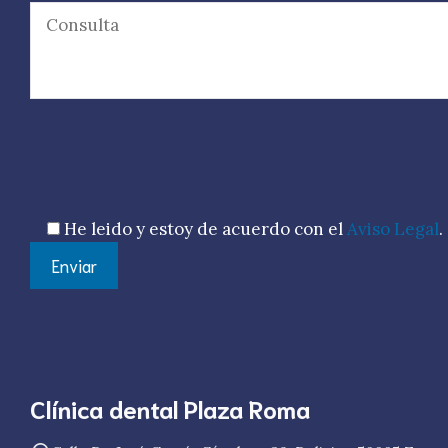
Por favor, deja este campo vacío.
He leido y estoy de acuerdo con el
Aviso Legal
.
Clínica dental Plaza Roma