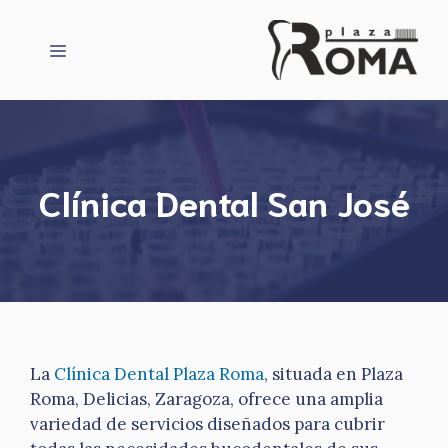
Saltar
al
Menú
contenido
Clínica Dental San José
La
Clínica Dental Plaza Roma
, situada en Plaza
Roma, Delicias, Zaragoza, ofrece una amplia
variedad de servicios diseñados para cubrir