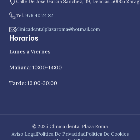
Calle De José García Sánchez, 39, Delicias, 50005 Zara
Tel:
976 40 24 82
clinicadentalplazaroma@hotmail.com
Horarios
Lunes a Viernes
Mañana: 10:00-14:00
Tarde: 16:00-20:00
© 2025 Clínica dental Plaza Roma
Aviso Legal
Politica De Privacidad
Politica De Cookies