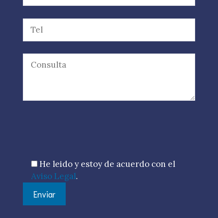
Por favor, deja este campo vacío.
He leido y estoy de acuerdo con el
Aviso Legal
.