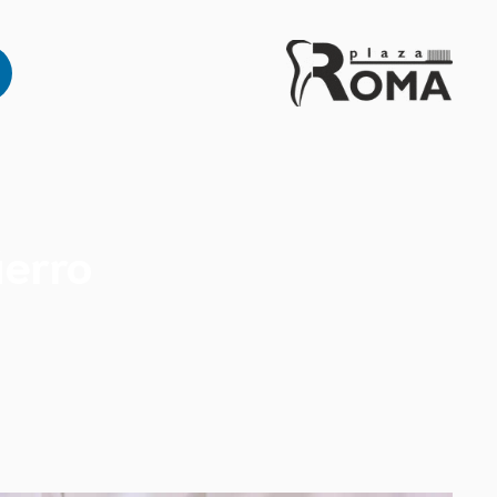
ierro