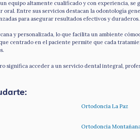
 un equipo altamente cualificado y con experiencia, se 
r oral. Entre sus servicios destacan la odontología gener
anzadas para asegurar resultados efectivos y duraderos.
ercana y personalizada, lo que facilita un ambiente cóm
que centrado en el paciente permite que cada tratamien
s.
rro significa acceder a un servicio dental integral, prof
udarte:
Ortodoncia La Paz
Ortodoncia Montañan