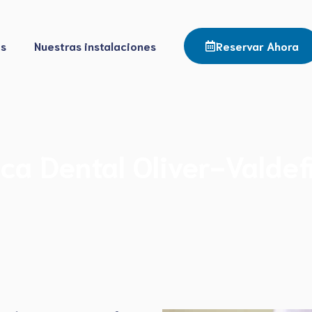
os
Nuestras instalaciones
Reservar Ahora
ica Dental Oliver-Valdef