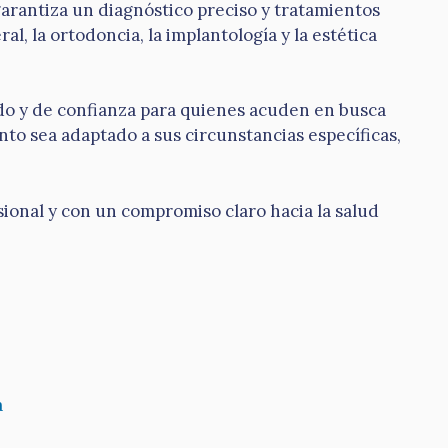
garantiza un diagnóstico preciso y tratamientos
al, la ortodoncia, la implantología y la estética
odo y de confianza para quienes acuden en busca
to sea adaptado a sus circunstancias específicas,
esional y con un compromiso claro hacia la salud
a