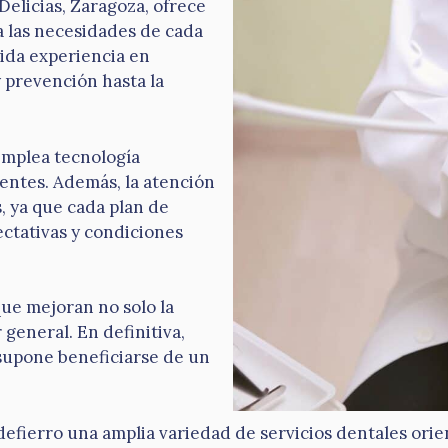
 Delicias, Zaragoza, ofrece
a las necesidades de cada
lida experiencia en
 prevención hasta la
 emplea tecnología
ientes. Además, la atención
, ya que cada plan de
ctativas y condiciones
ue mejoran no solo la
 general. En definitiva,
 supone beneficiarse de un
defierro una amplia variedad de servicios dentales orie