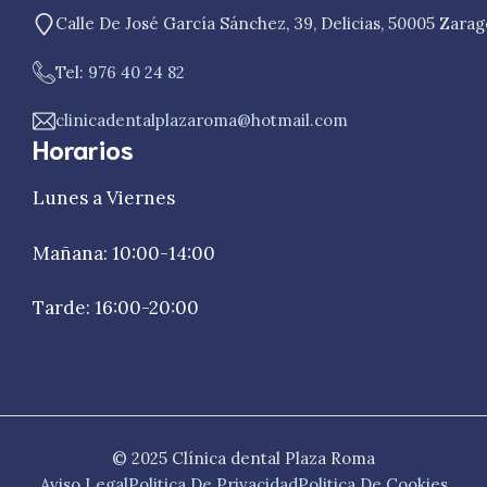
Calle De José García Sánchez, 39, Delicias, 50005 Zara
Tel:
976 40 24 82
clinicadentalplazaroma@hotmail.com
Horarios
Lunes a Viernes
Mañana: 10:00-14:00
Tarde: 16:00-20:00
© 2025 Clínica dental Plaza Roma
Aviso Legal
Politica De Privacidad
Politica De Cookies