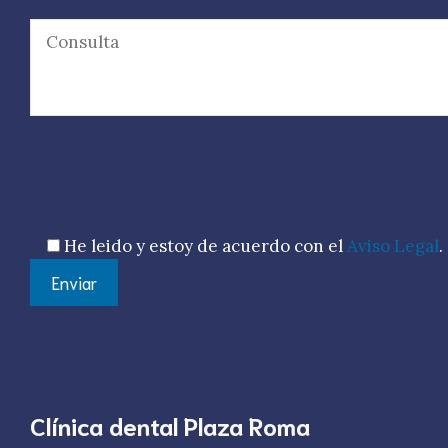
Por favor, deja este campo vacío.
He leido y estoy de acuerdo con el
Aviso Legal
.
Clínica dental Plaza Roma