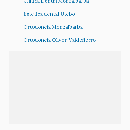
Clínica Dental Monzalbarba
Estética dental Utebo
Ortodoncia Monzalbarba
Ortodoncia Oliver-Valdefierro