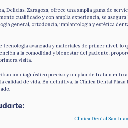
a, Delicias, Zaragoza, ofrece una amplia gama de servic
ente cualificado y con amplia experiencia, se asegura 
logía general, ortodoncia, implantología y estética dent
de tecnología avanzada y materiales de primer nivel, lo
 atención a la comodidad y bienestar del paciente, prop
rimera visita.
eciban un diagnóstico preciso y un plan de tratamiento 
 calidad de vida. En definitiva, la Clínica Dental Plaza
zado.
udarte:
Clínica Dental San Jua