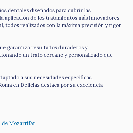
ios dentales diseñados para cubrir las
la aplicación de los tratamientos más innovadores
al, todos realizados con la máxima precisión y rigor
 que garantiza resultados duraderos y
orcionando un trato cercano y personalizado que
adaptado a sus necesidades específicas,
 Roma en Delicias destaca por su excelencia
n de Mozarrifar