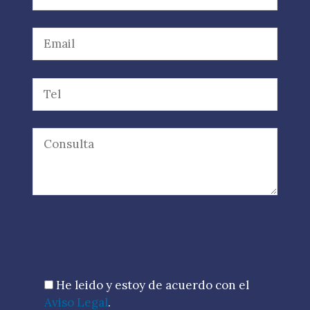
Por favor, deja este campo vacío.
He leido y estoy de acuerdo con el
Aviso Legal
.