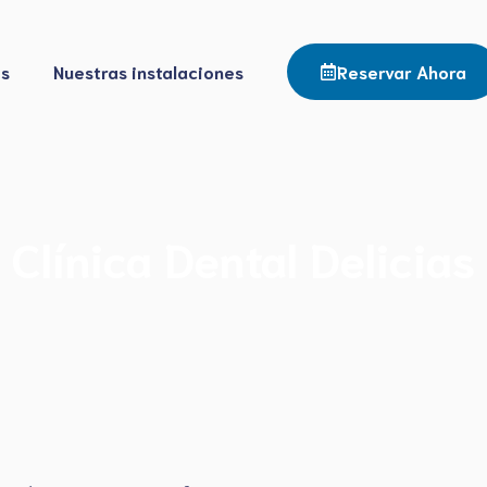
os
Nuestras instalaciones
Reservar Ahora
Clínica Dental Delicias