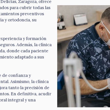
 Delicias, Zaragoza, ofrece
dos para cubrir todas las
atamientos preventivos
a y ortodoncia, su
experiencia y formación
seguros. Además, la clínica
ada, donde cada paciente
amiento adaptado a sus
 de confianza y
al. Asimismo, la clínica
jora tanto la precisión de
ntos. En definitiva, acudir
oral integral y una