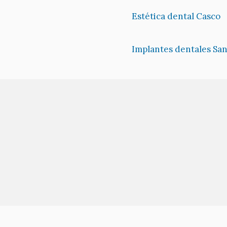
Estética dental Casco
Implantes dentales San